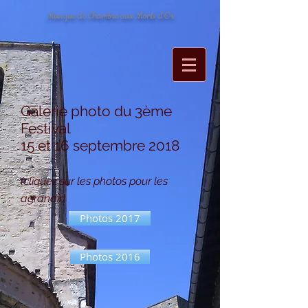
Musique de Chambre aux Monts d'Or
Galerie photo du 3ème
Festival
15 et 16 septembre 2018
(cliquez sur les photos pour les
agrandir)
Photos 2017
Photos 2016